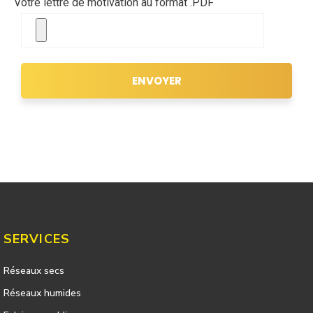
Votre lettre de motivation au format .PDF
ENVOYER
SERVICES
Réseaux secs
Réseaux humides